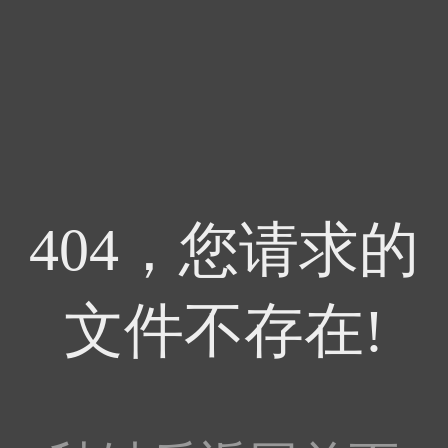
404，您请求的
文件不存在!