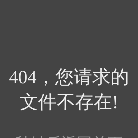
404，您请求的
文件不存在!