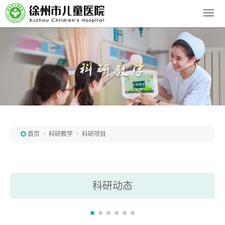

首页

科研教学

科研项目
科研动态