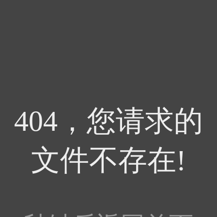
404，您请求的
文件不存在!