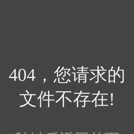
404，您请求的
文件不存在!