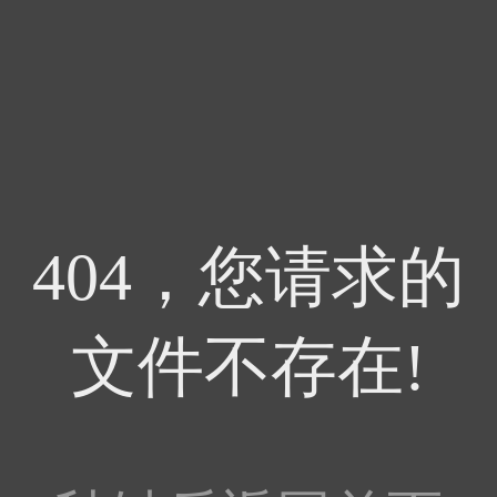
404，您请求的
文件不存在!