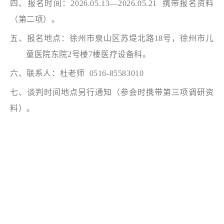
四、报名时间：
2026.05.13—2026.05.21 携带报名资料
（第二项）。
五、报名地点：徐州市泉山区苏堤北路
18号，徐州市儿
童医院东院2号楼7楼医疗设备科。
六、联系人：杜老师
0516-85583010
七、谈判时间地点另行通知（参会时携带第三项调研资
料）。