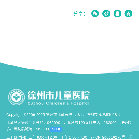




分享：
Copyright ©2006-2025 徐州市儿童医院
地址：徐州市苏堤北路18号
儿童导医导诊门诊预约：962099
儿童急救120拨打电话：962099
服务投
诉、出院后随访：962099
51La
上下班时间：上午 8:00 - 12:00，下午 1:30 - 4:30
苏ICP备08116278号
苏