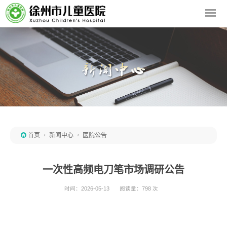

首页

新闻中心

医院公告
一次性高频电刀笔市场调研公告
时间：2026-05-13
阅读量：798 次