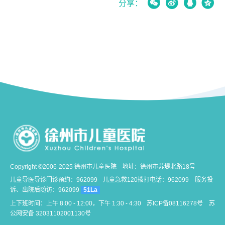




分享：
Copyright ©2006-2025 徐州市儿童医院
地址：徐州市苏堤北路18号
儿童导医导诊门诊预约：962099
儿童急救120拨打电话：962099
服务投
诉、出院后随访：962099
51La
上下班时间：上午 8:00 - 12:00，下午 1:30 - 4:30
苏ICP备08116278号
苏
公网安备 32031102001130号