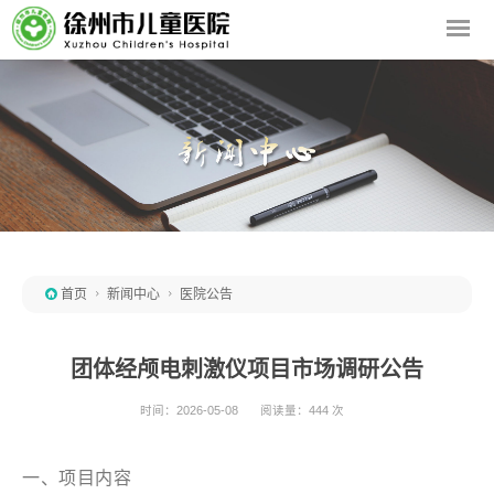

首页

新闻中心

医院公告
团体经颅电刺激仪项目市场调研公告
时间：2026-05-08
阅读量：444 次
一、项目内容