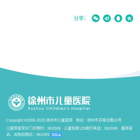




分享：
Copyright ©2006-2025 徐州市儿童医院
地址：徐州市苏堤北路18号
儿童导医导诊门诊预约：962099
儿童急救120拨打电话：962099
服务投
诉、出院后随访：962099
51La