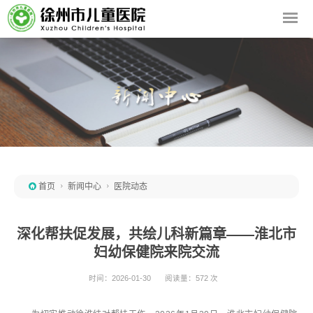

首页

新闻中心

医院动态
深化帮扶促发展，共绘儿科新篇章——淮北市
妇幼保健院来院交流
时间：2026-01-30
阅读量：572 次