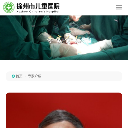

首页

专家介绍