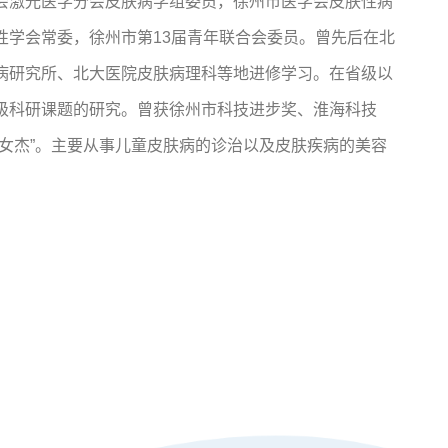
会激光医学分会皮肤病学组委员，徐州市医学会皮肤性病
性学会常委，徐州市第13届青年联合会委员。曾先后在北
病研究所、北大医院皮肤病理科等地进修学习。在省级以
级科研课题的研究。曾获徐州市科技进步奖、淮海科技
女杰”。主要从事儿童皮肤病的诊治以及皮肤疾病的美容