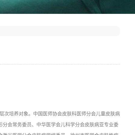
程高层次培养对象。中国医师协会皮肤科医师分会儿童皮肤病
形分会常务委员、中华医学会儿科学分会皮肤病亚专业委