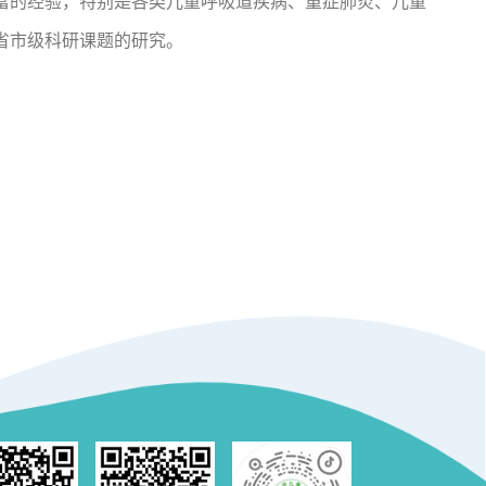
富的经验，特别是各类儿童呼吸道疾病、重症肺炎、儿童
省市级科研课题的研究。