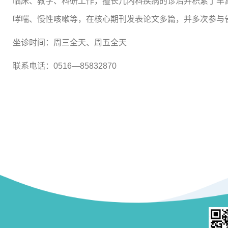
临床、教学、科研工作，擅长儿内科疾病的诊治并积累了丰
哮喘、慢性咳嗽等，在核心期刊发表论文多篇，并多次参与
坐诊时间：周三全天、周五全天
联系电话：0516—85832870