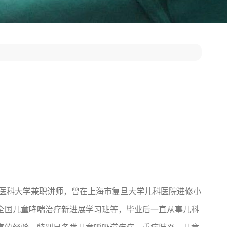
州医科大学兼职讲师，曾在上海市复旦大学儿科医院进修小
全国儿童哮喘治疗新进展学习班等，毕业后一直从事儿科