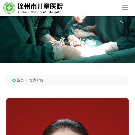

首页

专家介绍