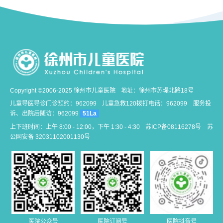
Copyright ©2006-2025 徐州市儿童医院
地址：徐州市苏堤北路18号
儿童导医导诊门诊预约：962099
儿童急救120拨打电话：962099
服务投
诉、出院后随访：962099
51La
上下班时间：上午 8:00 - 12:00，下午 1:30 - 4:30
苏ICP备08116278号
苏
公网安备 32031102001130号
医院公众号
医院订阅号
医院抖音号