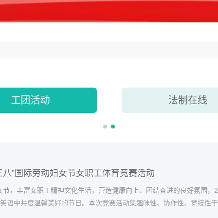
工团活动
法制在线
“三八”国际劳动妇女节女职工体育竞赛活动
妇女节，丰富女职工精神文化生活，营造健康向上、团结奋进的良好氛围，2
笑语中共度温馨美好的节日。本次竞赛活动集趣味性、协作性、竞技性于