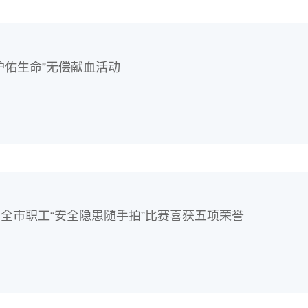
护佑生命”无偿献血活动
全市职工“安全隐患随手拍”比赛喜获五项荣誉