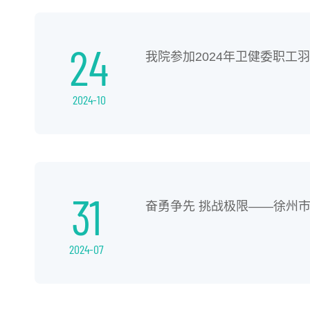
24
我院参加2024年卫健委职工
2024-10
31
奋勇争先 挑战极限——徐州市
2024-07