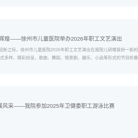
辉煌——徐州市儿童医院举办2026年职工文艺演出
旧迎新之际，徐州市儿童医院2026年职工文艺演出在我院儿研楼装扮一
式多样、精彩纷呈，歌曲、舞蹈、情景剧、器乐、小品等形式的节目轮番
由职工自编自演，展..
展风采——我院参加2025年卫健委职工游泳比赛