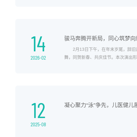
14
骏马奔腾开新局，同心筑梦向
2月13日下午，在年末岁尾，辞
2026-02
舞，同贺新春、共庆佳节。本次演出形
歌曲，喜庆祥和的弹唱，每一个节目都
12
凝心聚力“泳”争先，儿医健儿
2025-08