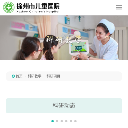

首页

科研教学

科研项目
科研动态