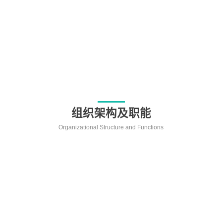
仁爱 团结 敬业 创新
以人为本 质量第一 诚信高效
组织架构及职能
Organizational Structure and Functions