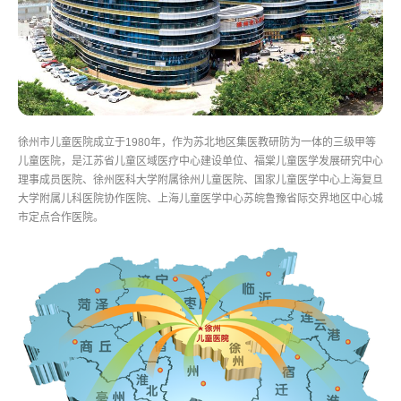
徐州市儿童医院成立于1980年，作为苏北地区集医教研防为一体的三级甲等
儿童医院，是江苏省儿童区域医疗中心建设单位、福棠儿童医学发展研究中心
理事成员医院、徐州医科大学附属徐州儿童医院、国家儿童医学中心上海复旦
大学附属儿科医院协作医院、上海儿童医学中心苏皖鲁豫省际交界地区中心城
市定点合作医院。