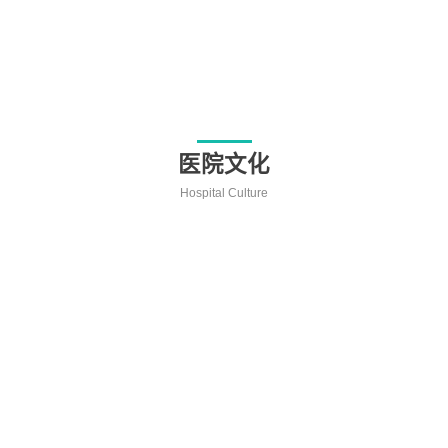
医院文化
Hospital Culture
医院宗旨
Hospital Mission
一切为了儿童的健康