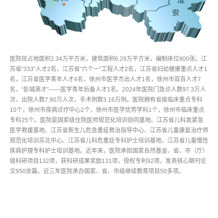
医院现占地面积2.34万平方米，建筑面积6.29万平方米，编制床位900张。江
苏省“333”人才2名，江苏省“六个一”工程人才2名，江苏省妇幼健康重点人才1
名，江苏省医学青年人才4名，徐州市医学杰出人才1名，徐州市双百人才7
名，“彭城英才”——医学青年后备人才1名。2024年医院门急诊人数97.3万人
次，出院人数7.90万人次，手术例数3.16万例。医院拥有省级临床重点专科
10个，徐州市疾病诊疗中心2个，徐州市医学优势学科1个，徐州市临床重点
专科25个。医院是国家级住院医师规范化培训协同基地、江苏省儿科类紧急
医学救援基地、江苏省新生儿危急重症救治指导中心、江苏省儿童康复治疗师
规范化培训苏北中心、江苏省儿科危重症专科护士培训基地、江苏省儿童慢性
疾病护理专科护士培训基地。近年来，医院承担国家自然基金、省、市（厅）
级科研项目132项，获科研成果奖励131项，授权专利92项，发表核心期刊论
文950余篇。近三年医院承办国家、省、市级继续教育项目50多项。