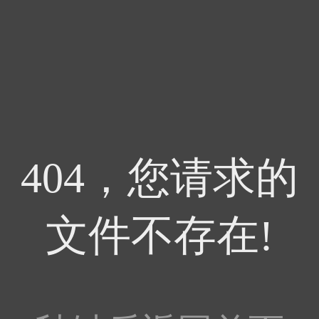
404，您请求的
文件不存在!