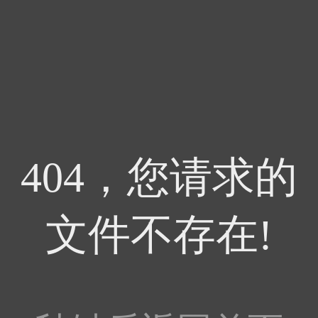
404，您请求的
文件不存在!