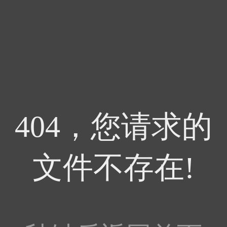
404，您请求的
文件不存在!