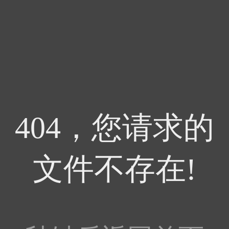
404，您请求的
文件不存在!