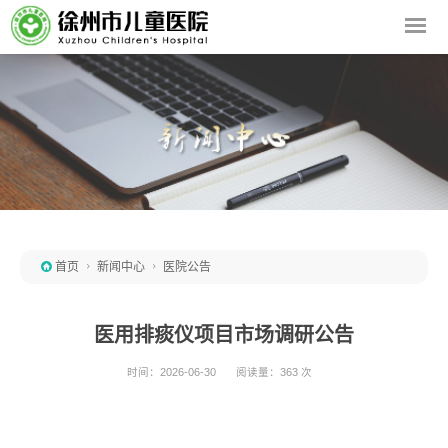

首页

新闻中心

医院公告
医用排痰仪项目市场调研公告
时间：2026-06-30
阅读量：363 次