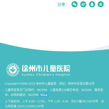




分享：
Copyright ©2006-2025 徐州市儿童医院
地址：徐州市苏堤北路18号
儿童导医导诊门诊预约：962099
儿童急救120拨打电话：962099
服务投
诉、出院后随访：962099
51La
上下班时间：上午 8:00 - 12:00，下午 1:30 - 4:30
苏ICP备08116278号
苏
公网安备 32031102001130号