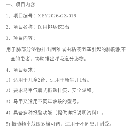
一、项目内容
1、项目编号：XEY2026-GZ-018
2
、项目名称：
医用排痰仪
3台
3、项目内容：
用于肺部分泌物排出困难或由粘液阻塞引起的肺膨胀不
全的患者，协助排出呼吸道分泌物。
4、项目要求：
1）适用于儿童2台，适用于新生儿1台。
2）要求马甲气囊式振动排痰，安全温和
。
3）马甲又适用不同年龄段的型号。
4）具备多种报警功能（提供详细说明资料）。
5)
振动频率范围
多档可调，适用于不同患儿耐受。