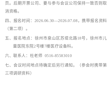
页。后期开票公司、要与参与会议公司保持一致否则取
消资格。
四、报名时间：
2026.06.30—2026.07.08，携带报名资料
（第二项）。
五、报名地点：徐州市泉山区苏堤北路
18号，徐州市儿
童医院东院2号楼7楼医疗设备科。
六、联系人：杜老师
0516-85583010
七、会议时间地点待确定后另行通知。（参会时携带第
三项调研资料）