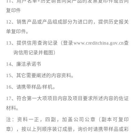
11、用户名单
+历史销售同类产品的发票复印件或合同
复印件
12、销售产品或产品组成部分为进口的，提供历史报关
单复印件。
13、提供信用查询记录（登录www.creditchina.gov.cn查
询信用记录并截图）
14、廉洁承诺书
15、其它需要阐述的内容资料。
16、请携带样品/样机。
17、符合第一大项项目内容及项目要求所述内容的佐证
材料。
注：资料一正，四副，加盖公司公章（副本可复印
章），按以上列顺序装订成册，询价时请携带样品或彩