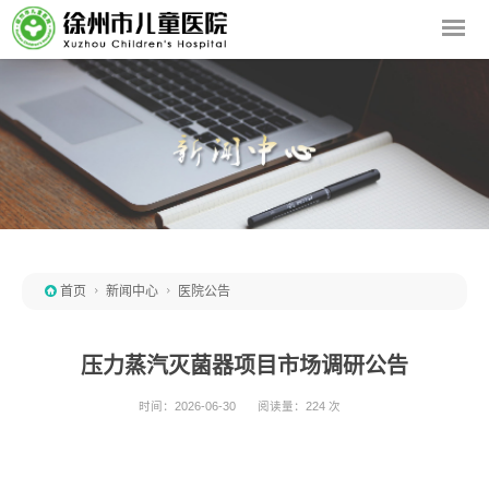

首页

新闻中心

医院公告
压力蒸汽灭菌器项目市场调研公告
时间：2026-06-30
阅读量：224 次