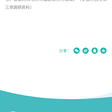
三项调研资料）




分享：