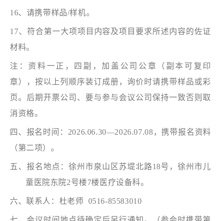
16、请携带样品/样机。
17、符合第一大项项目内容及项目要求所述内容的佐证
材料。
注：资料一正，四副，加盖公司公章（副本可复印
章），按以上列顺序装订成册，询价时请携带样品或彩
页。后期开票公司、要与参与会议公司保持一致否则取
消资格。
四、报名时间：
2026.06.30—2026.07.08，携带报名资料
（第二项）。
五、报名地点：徐州市泉山区苏堤北路
18号，徐州市儿
童医院东院2号楼7楼医疗设备科。
六、联系人：杜老师
0516-85583010
七、会议时间地点待确定后另行通知。（参会时携带第