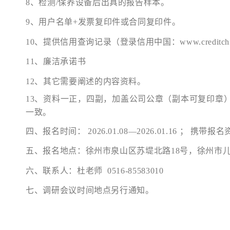
8、检测/保养设备后出具的报告样本。
9、用户名单
+发票复印件或合同复印件。
10、提供信用查询记录（登录信用中国：www.creditch
11、廉洁承诺书
12、其它需要阐述的内容资料。
13、资料一正，四副，加盖公司公章（副本可复印章
一致。
四、报名时间：
2026.01.08—2026.01.16 ； 
五、报名地点：徐州市泉山区苏堤北路
18号，徐州市
六、联系人：杜老师
0516-85583010
七、调研会议时间地点另行通知。