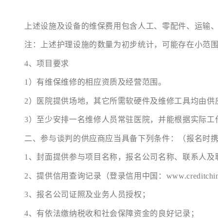
上述设施及设备的维保费用包含人工、零配件、运输
注：上述护理设施的数量为初步统计，可能存在小范
4、项目要求
1）有维保维修的相应资质及经营范围。
2）医院提供场地，其它所需软硬件及维修工具均由供
3）至少安排一名维修人员常驻医院，并能根据实际工
二、参与谈判的供应商应当具备下列条件：（报名时
1、封面提供参与项目名称，报名公司名称、联系人及
2、提供信用查询记录（登录信用中国：www.creditchi
3、报名公司证照及业务人员授权；
4、有依法缴纳税收和社会保障资金的良好记录；