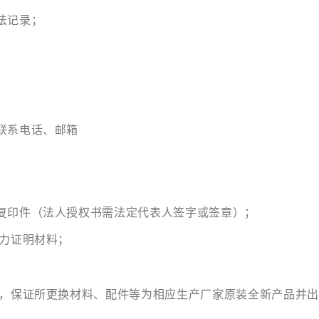
法记录；
联系电话、邮箱
复印件（法人授权书需法定代表人签字或签章）；
能力证明材料；
），保证所更换材料、配件等为相应生产厂家原装全新产品并