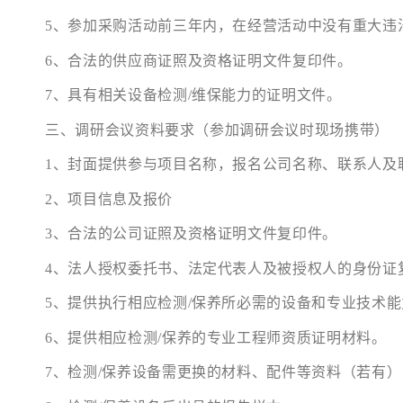
5、参加采购活动前三年内，在经营活动中没有重大违
6、合法的供应商证照及资格证明文件复印件。
7、具有相关设备检测/维保能力的证明文件。
三、调研会议资料要求（参加调研会议时现场携带）
1、封面提供参与项目名称，报名公司名称、联系人及
2、项目信息及报价
3、合法的公司证照及资格证明文件复印件。
4、法人授权委托书、法定代表人及被授权人的身份证
5、提供执行相应检测/保养所必需的设备和专业技术
6、提供相应检测/保养的专业工程师资质证明材料。
7、检测/保养设备需更换的材料、配件等资料（若有