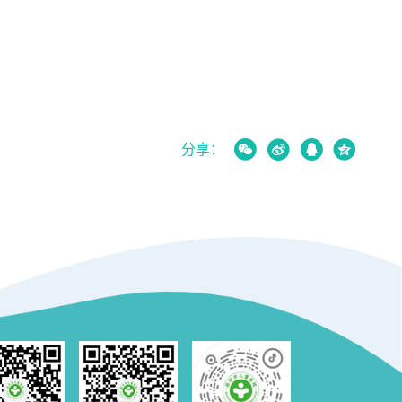




分享：