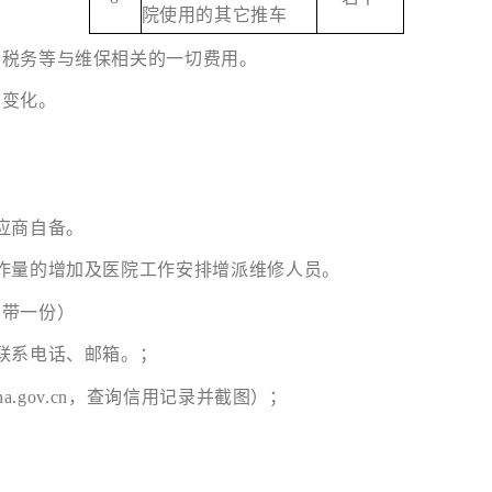
院使用的其它推车
、税务等与维保相关的一切费用。
围变化。
应商自备。
作量的增加及医院工作安排增派维修人员。
携带一份）
联系电话、邮箱。；
na.gov.cn，查询信用记录并截图）；