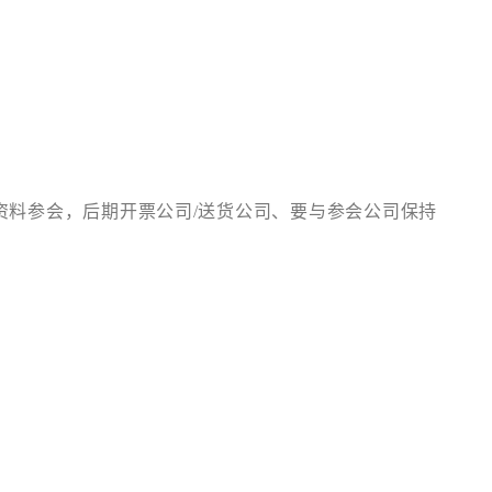
资料参会，后期开票公司/送货公司、要与参会公司保持