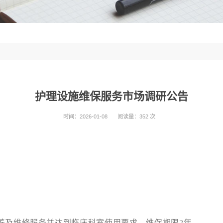
护理设施维保服务市场调研公告
时间：2026-01-08
阅读量：352 次
养及维修服务并达到临床科室使用要求，维保期限2年。