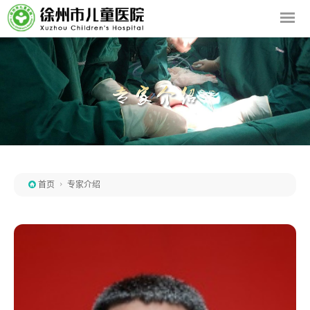

首页

专家介绍