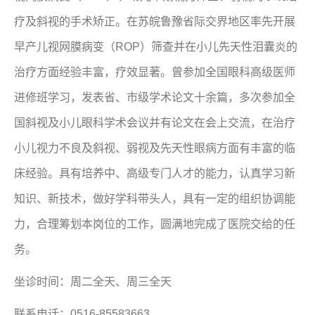
疗及斜视的手术矫正。在苏皖鲁豫省际交界地区率先开展
早产儿视网膜病变（ROP）筛查并在小儿先天性泪囊炎的
治疗方面经验丰富，疗效显著。曾参加全国眼科高级医师
进修班学习，发表省、市级学术论文十余篇，多次参加全
国斜视及小儿眼科学术会议并有论文在会上交流，在治疗
小儿视力不良及斜视、弱视及先天性眼病方面有丰富的临
床经验。具有培养中、高级专门人才的能力，认真学习新
知识、新技术，做好学科带头人，具有一定的组织协调能
力，合理筹划本岗位的工作，圆满地完成了医院交给的任
务。
坐诊时间：周二全天、周三全天
联系电话：0516-85583663