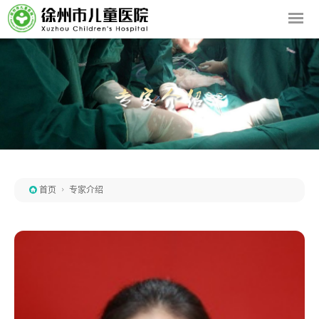

首页

专家介绍