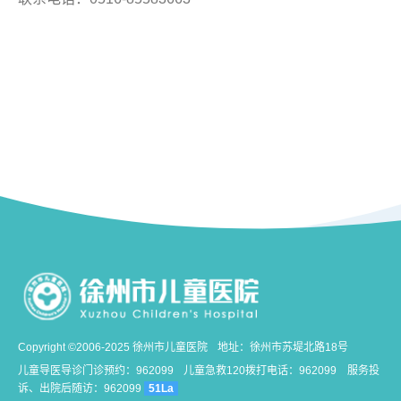
Copyright ©2006-2025 徐州市儿童医院
地址：徐州市苏堤北路18号
儿童导医导诊门诊预约：962099
儿童急救120拨打电话：962099
服务投
诉、出院后随访：962099
51La