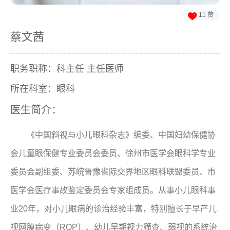

11
赞
蔡文茜
职务职称：科主任 主任医师
所在科室：眼科
医生简介：
《中国斜视与小儿眼科杂志》编委、中国妇幼保健协
会儿童眼保健专业委员会委员、徐州市医学会眼科学专业
委员会副组委、苏皖鲁豫省际交界地区眼科联盟委员、市
医学会医疗事故鉴定委员会专家组成员。从事小儿眼科事
业20年，对小儿眼病的诊治经验丰富，特别擅长于早产儿
视网膜病变（ROP）、幼儿早期视力筛查、弱视的系统治