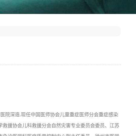
儿童医院深造.现任中国医师协会儿童重症医师分会重症感染
学救援协会儿科救援分会自然灾害专业委员会委员、江苏