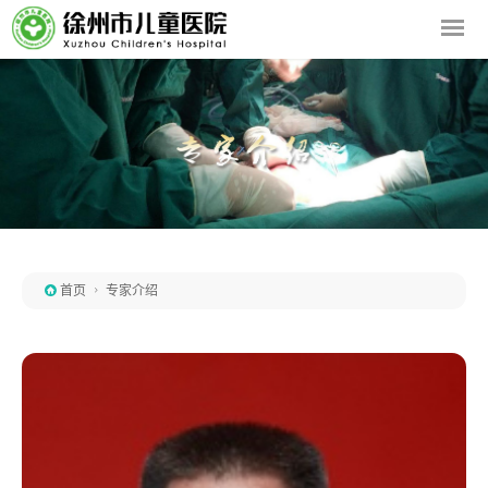

首页

专家介绍