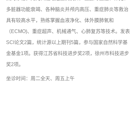
多脏器功能衰竭、各种脑炎并颅内高压、重症肺炎等救治
具有较高水平，熟练掌握血液净化、体外膜肺氧和
（ECMO)、重症超声、机械通气、心肺复苏等技术。发表
SCI论文2篇，统计源以上期刊5篇，参与国家自然科学基
金基金1项。获得江苏省科技进步奖2项，徐州市科技进步
奖2项。
坐诊时间：周二全天、周五上午